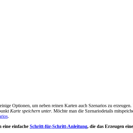
einige Optionen, um neben reinen Karten auch Szenarios zu erzeugen. U
punkt
Karte speichern unter
. Möchte man die Szenariodetails mitspei
rios
.
h eine einfache
Schritt-für-Schritt-Anleitung
, die das Erzeugen eine