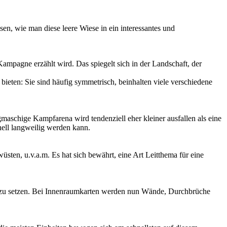
ssen, wie man diese leere Wiese in ein interessantes und
ampagne erzählt wird. Das spiegelt sich in der Landschaft, der
bieten: Sie sind häufig symmetrisch, beinhalten viele verschiedene
aschige Kampfarena wird tendenziell eher kleiner ausfallen als eine
nell langweilig werden kann.
sten, u.v.a.m. Es hat sich bewährt, eine Art Leitthema für eine
w. zu setzen. Bei Innenraumkarten werden nun Wände, Durchbrüche