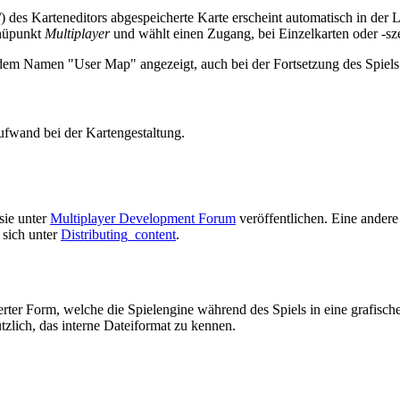
/) des Karteneditors abgespeicherte Karte erscheint automatisch in der 
enüpunkt
Multiplayer
und wählt einen Zugang, bei Einzelkarten oder -
 dem Namen "User Map" angezeigt, auch bei der Fortsetzung des Spiel
ufwand bei der Kartengestaltung.
sie unter
Multiplayer Development Forum
veröffentlichen. Eine andere 
 sich unter
Distributing_content
.
erter Form, welche die Spielengine während des Spiels in eine grafische
tzlich, das interne Dateiformat zu kennen.