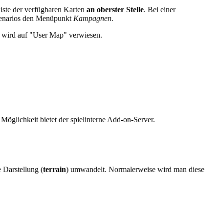
Liste der verfügbaren Karten
an oberster Stelle
. Bei einer
szenarios den Menüpunkt
Kampagnen
.
s wird auf "User Map" verwiesen.
Möglichkeit bietet der spielinterne Add-on-Server.
 Darstellung (
terrain
) umwandelt. Normalerweise wird man diese