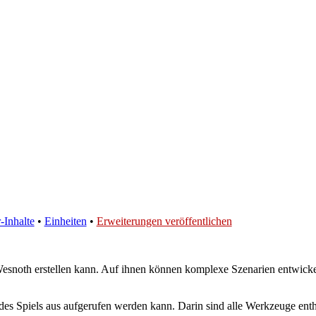
-Inhalte
•
Einheiten
•
Erweiterungen veröffentlichen
r Wesnoth erstellen kann. Auf ihnen können komplexe Szenarien entwick
des Spiels aus aufgerufen werden kann. Darin sind alle Werkzeuge ent