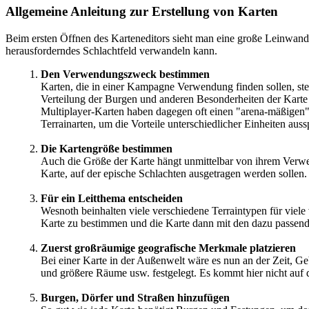
Allgemeine Anleitung zur Erstellung von Karten
Beim ersten Öffnen des Karteneditors sieht man eine große Leinwand
herausforderndes Schlachtfeld verwandeln kann.
Den Verwendungszweck bestimmen
Karten, die in einer Kampagne Verwendung finden sollen, ste
Verteilung der Burgen und anderen Besonderheiten der Karte
Multiplayer-Karten haben dagegen oft einen "arena-mäßigen" S
Terrainarten, um die Vorteile unterschiedlicher Einheiten aus
Die Kartengröße bestimmen
Auch die Größe der Karte hängt unmittelbar von ihrem Verwe
Karte, auf der epische Schlachten ausgetragen werden sollen.
Für ein Leitthema entscheiden
Wesnoth beinhalten viele verschiedene Terraintypen für viele
Karte zu bestimmen und die Karte dann mit den dazu passende
Zuerst großräumige geografische Merkmale platzieren
Bei einer Karte in der Außenwelt wäre es nun an der Zeit, 
und größere Räume usw. festgelegt. Es kommt hier nicht auf d
Burgen, Dörfer und Straßen hinzufügen