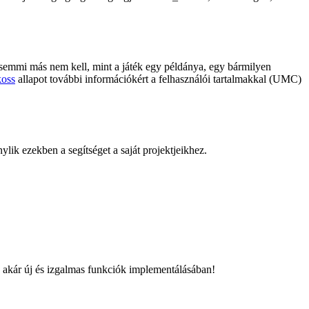
ez semmi más nem kell, mint a játék egy példánya, egy bármilyen
oss
allapot további információkért a felhasználói tartalmakkal (UMC)
lik ezekben a segítséget a saját projektjeikhez.
gy akár új és izgalmas funkciók implementálásában!