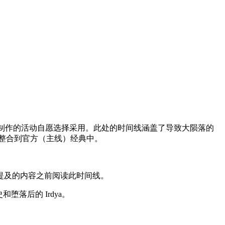
些用户制作的活动自愿选择采用。此处的时间线涵盖了导致大陨落的
容整合到官方（主线）经典中。
提及的内容之前阅读此时间线。
堕落后的 Irdya。