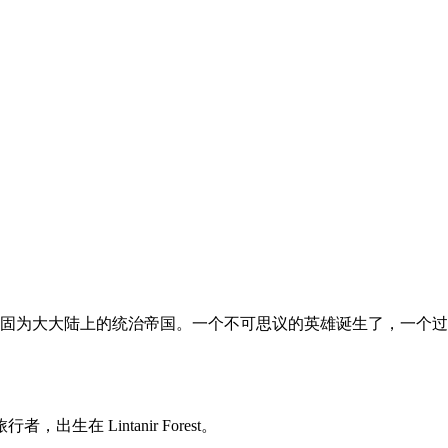
巩固为大大陆上的统治帝国。一个不可思议的英雄诞生了，一个过去
者，出生在 Lintanir Forest。