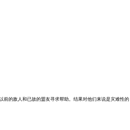
能在战场上帮助以前的敌人和已故的盟友寻求帮助。结果对他们来说是灾难