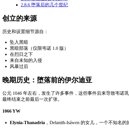
2.8.6
堕落后的几个世纪
创立的来源
历史和设置细节源自：
坠入黑暗
黑暗部落（仅限韦诺 1.0 版）
在烈日之下
来自未知的入侵
风暴过后
晚期历史：堕落前的伊尔迪亚
公元 1046 年左右，发生了许多事件，这些事件后来导致韦诺
最终结束之前最后一次扩张。
1066 YW
Elynia-Thanadria
，Delanith-Isáwen 的女儿，一个不知名的旅行