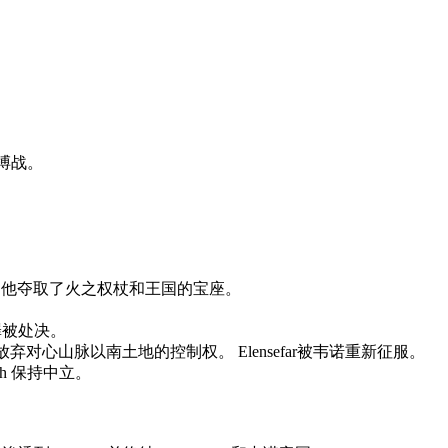
肉搏战。
他夺取了火之权杖和王国的宝座。
罪被处决。
弃对心山脉以南土地的控制权。 Elensefar被韦诺重新征服。
noth 保持中立。