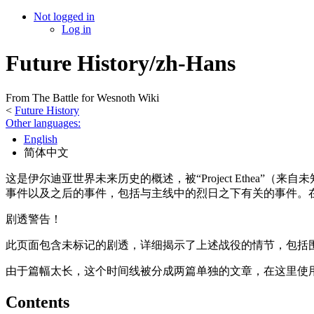
Not logged in
Log in
Future History/zh-Hans
From The Battle for Wesnoth Wiki
<
Future History
Other languages:
English
简体中文
这是伊尔迪亚世界未来历史的概述，被“Project Ethe
事件以及之后的事件，包括与主线中的烈日之下有关的事件。在
剧透警告！
此页面包含未标记的剧透，详细揭示了上述战役的情节，包括
由于篇幅太长，这个时间线被分成两篇单独的文章，在这里使用 Me
Contents