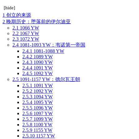
[
hide
]
1
创立的来源
2
晚期历史：堕落前的伊尔迪亚
2.1
1066 YW
2.2
1067 YW
2.3
1072 YW
2.4
1081-1093 YW：韦诺第一帝国
2.4.1
1081-1088 YW
2.4.2
1089 YW
2.4.3
1090 YW
2.4.4
1091 YW
2.4.5
1092 YW
2.5
1091-1157 YW：德尔瓦王朝
2.5.1
1091 YW
2.5.2
1092 YW
2.5.3
1094 YW
2.5.4
1095 YW
2.5.5
1096 YW
2.5.6
1097 YW
2.5.7
1099 YW
2.5.8
1100 YW
2.5.9
1155 YW
2.5.10
1157 YW