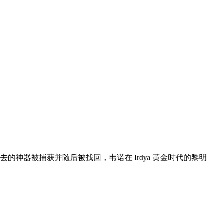
的神器被捕获并随后被找回，韦诺在 Irdya 黄金时代的黎明