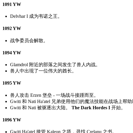
1091 YW
Delvhar I 成为韦诺之王。
1092 YW
战争委员会解散。
1094 YW
Glamdrol 附近的部落之间发生了兽人内战。
兽人中出现了一位伟大的酋长。
1095 YW
兽人攻击 Erzen 堡垒 - 一场战斗接踵而至。
Gwiti 和 Nati Ha'atel 兄弟使用他们的魔法技
Gwiti 和 Nati 被驱逐出大陆。
The Dark Hordes I
开始。
1096 YW
Gwiti Ha'atel 接管 Kaleon 之塔，寻找 Crelanu 之书。