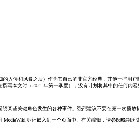
a”（来自未知的入侵和风暴之后）作为其自己的非官方经典，其他一
撰写本文时（2021 年第一季度），没有计划将其中的任何内
围绕某些关键角色发生的各种事件。强烈建议不要在第一次播放
diaWiki 标记嵌入到一个页面中。有关编辑，请参阅晚期历史和