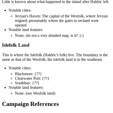
Little is known about what happened to the island after Haldric left.
Notable cities:
Jevyan's Haven: The capital of the Wesfolk, where Jevyan
reigned; presumably where the gates to orcland were
opened
Notable land features
None. (its not a very detailed map, is it? :) )
Islefolk Land
This is where the Islefolk (Haldric's folk) live. The boundary is the
same as that of the Wesfolk; the islefolk land is to the southeast.
Notable cities:
Blackmore: {??}
Clearwater Port: {??}
Southbay: {??}
Notable land features:
None. (see Wesfolk land)
Campaign References