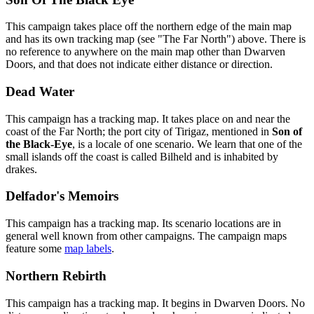
This campaign takes place off the northern edge of the main map
and has its own tracking map (see "The Far North") above. There is
no reference to anywhere on the main map other than Dwarven
Doors, and that does not indicate either distance or direction.
Dead Water
This campaign has a tracking map. It takes place on and near the
coast of the Far North; the port city of Tirigaz, mentioned in
Son of
the Black-Eye
, is a locale of one scenario. We learn that one of the
small islands off the coast is called Bilheld and is inhabited by
drakes.
Delfador's Memoirs
This campaign has a tracking map. Its scenario locations are in
general well known from other campaigns. The campaign maps
feature some
map labels
.
Northern Rebirth
This campaign has a tracking map. It begins in Dwarven Doors. No