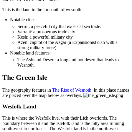
This is the land to the far south of wesnoth.
Notable cities:
Serrul: a peaceful city that excels at sea trade.
Varrant: a prosperous trade city.
Kesh: a powerful military city.
Azen: capitol of the Azgar (a Expansionist clan with a
strong military force)
Notable land features:
The Ashland Desert: a long and hot desert that leads to
Wesnoth.
The Green Isle
The geography features in
The Rise of Wesnoth
. In this place names
are placed over the map below as overlays.
Wesfolk Land
This is where the Wesfolk live, with their Lich overlords. The
boundary between it and the Islefolk land is the hilly area running
south-west to north-east. The Wesfolk land is in the north-west.