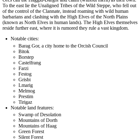
To the east lie the Unaligned Tribes of the Wild Steppe, who fell out
of the control of the Clannate, instead roaming with wild human
barbarians and clashing with the High Elves of the North Plains
(known as North Elves in human lands). The High Elves themselves
reside further east, where it is rumored they rule a vast kingdom.
Notable cities:
Barag Gor, a city home to the Orcish Council
Bitok
Borstep
Castelfrang
Farzi
Festog
Grisbi
Lmarig
Melmog
Prestim
Tirigaz
Notable land features:
Swamp of Desolation
Mountains of Dorth
Mountains of Haag
Green Forest
Silent Forest