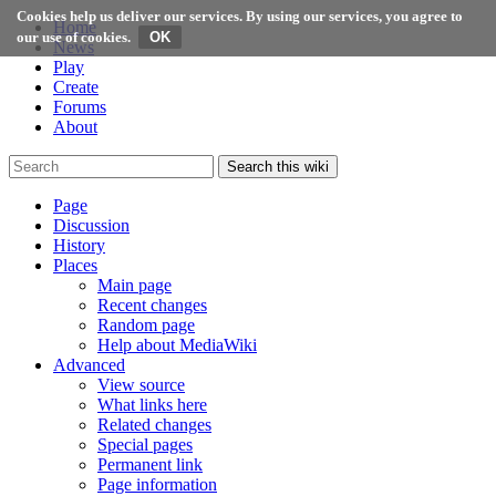
Cookies help us deliver our services. By using our services, you agree to
Home
our use of cookies.
News
Play
Create
Forums
About
Search this wiki
Page
Discussion
History
Places
Main page
Recent changes
Random page
Help about MediaWiki
Advanced
View source
What links here
Related changes
Special pages
Permanent link
Page information